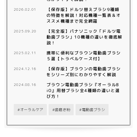
【保存版】ドルツ替えブラシ9種類
2026.02.01
の特徴を解説！対応機種一覧表＆オ
ススメ機種まで完全網羅
【完全版】パナソニック「ドルツ電
2025.09.20
動歯ブラシ」10機種の違いを徹底解
説！
携帯に便利なブラウン電動歯ブラシ
2025.02.11
５選【トラベルケース付】
【保存版】ブラウンの電動歯ブラシ
2024.12.16
をシリーズ別にわかりやすく解説
ブラウン電動歯ブラシ『オーラルB
2024.08.16
iO』用替ブラシ全4種類の違いと選
び方！
オーラルケア
歯磨き粉
電動歯ブラシ