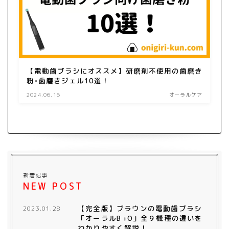
【電動歯ブラシにオススメ】研磨剤不使用の歯磨き
粉•歯磨きジェル10選！
2024.06.16
オーラルケア
新着記事
NEW POST
【完全版】ブラウンの電動歯ブラシ
2023.01.28
「オーラルB iO」全９機種の違いを
わかりやすく解説！