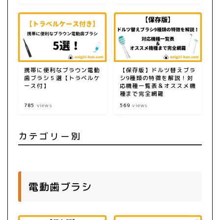
携帯に便利なブラウン電動
【保存版】ドルツ替えブラ
歯ブラシ５選【トラベルケ
シ9種類の特徴を解説！対
ース付】
応機種一覧表＆オススメ機
種まで完全網羅
785
views
569
views
カテゴリー別
電動歯ブラシ