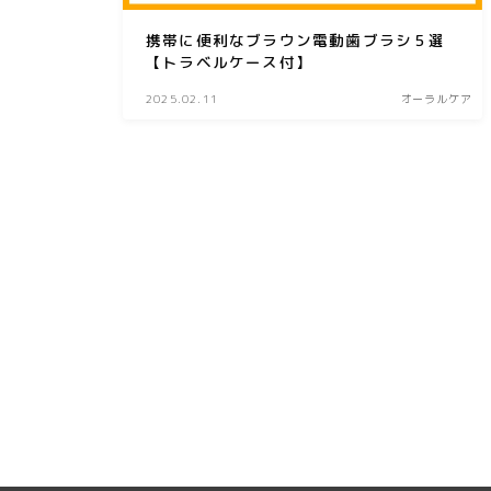
携帯に便利なブラウン電動歯ブラシ５選
【トラベルケース付】
2025.02.11
オーラルケア