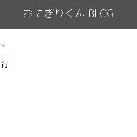
おにぎりくん BLOG
AG
オーラルケア
旅行
プライバシーポリシー
お問い合わせ